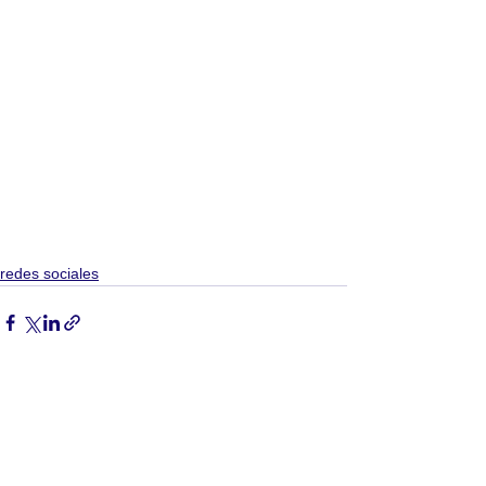
redes sociales
Ver todo
Entradas recientes