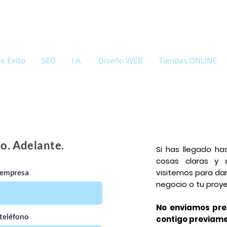
e Éxito
SEO
I.A.
Diseño WEB
Tiendas ONLINE
o. Adelante.
Si has llegado ha
cosas claras y 
visitemos para dar
empresa
negocio o tu proye
No enviamos pres
teléfono
contigo previame