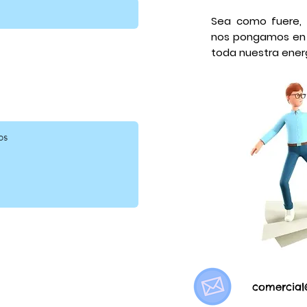
Sea como fuere,
nos pongamos en 
toda nuestra energ
comercial