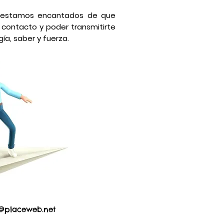
 estamos encantados de que
contacto y poder transmitirte
ía, saber y fuerza.
@placeweb.net