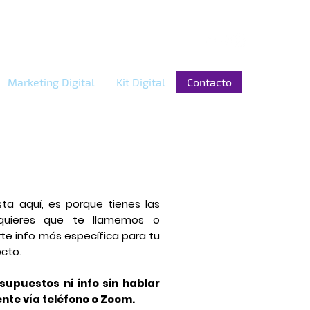
Marketing Digital
Kit Digital
Contacto
sta aquí, es porque tienes las
quieres que te llamemos o
te info más específica para tu
cto.
upuestos ni info sin hablar
nte vía teléfono o Zoom.