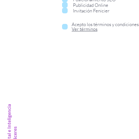
r
Publicidad Online
i
Invitación Fenicier
o
Acepto los términos y condiciones
Ver términos