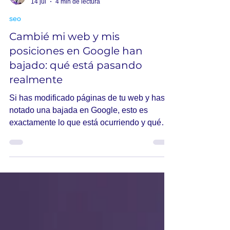
Joaquín
14 jul
4 min de lectura
seo
Cambié mi web y mis
posiciones en Google han
bajado: qué está pasando
realmente
Si has modificado páginas de tu web y has
notado una bajada en Google, esto es
exactamente lo que está ocurriendo y qué
hay que hacer.