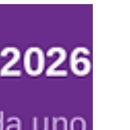
fuente original de Google.