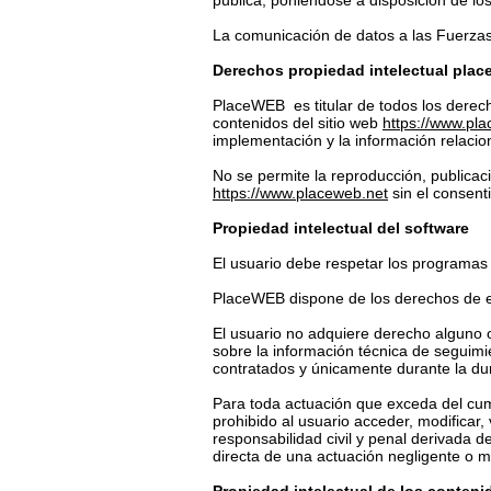
pública, poniéndose a disposición de los 
La comunicación de datos a las Fuerzas 
Derechos propiedad intelectual pla
PlaceWEB es titular de todos los derech
contenidos del sitio web
https://www.pl
implementación y la información relacio
No se permite la reproducción, publicaci
https://www.placeweb.net
sin el consenti
Propiedad intelectual del software
El usuario debe respetar los programas 
PlaceWEB dispone de los derechos de ex
El usuario no adquiere derecho alguno o 
sobre la información técnica de seguimi
contratados y únicamente durante la du
Para toda actuación que exceda del cump
prohibido al usuario acceder, modificar,
responsabilidad civil y penal derivada 
directa de una actuación negligente o ma