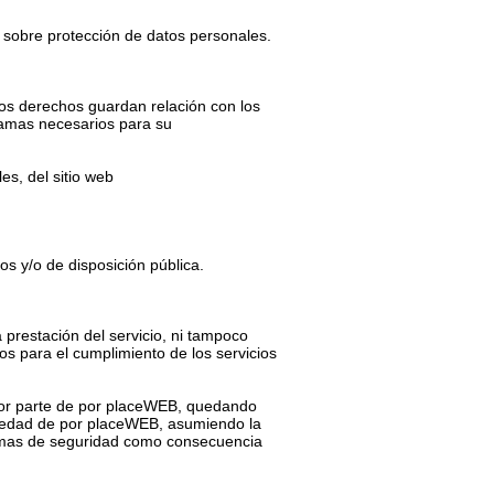
 sobre protección de datos personales.
ros derechos guardan relación con los
ramas necesarios para su
es, del sitio web
s y/o de disposición pública.
 prestación del servicio, ni tampoco
os para el cumplimiento de los servicios
 por parte de por placeWEB, quedando
ropiedad de por placeWEB, asumiendo la
stemas de seguridad como consecuencia