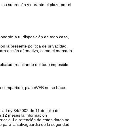
 su supresión y durante el plazo por el
pondrán a tu disposición en todo caso,
ón la presente política de privacidad,
lara acción afirmativa, como el marcado
licitud, resultando del todo imposible
nto compartido, placeWEB no se hace
 la Ley 34/2002 de 11 de julio de
de 12 meses la información
ervicio. La retención de estos datos no
 o para la salvaguardia de la seguridad