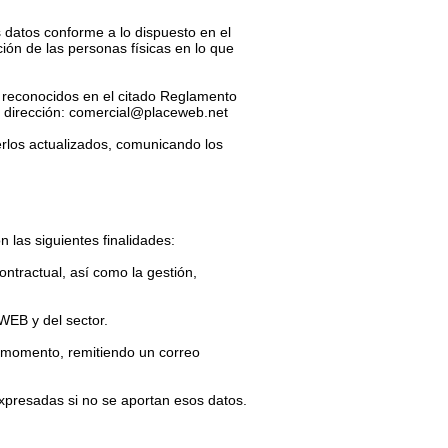
 datos conforme a lo dispuesto en el
ión de las personas físicas en lo que
n reconocidos en el citado Reglamento
a dirección:
comercial@placeweb.net
erlos actualizados, comunicando los
on las siguientes finalidades:
ntractual, así como la gestión,
WEB y del sector.
 momento, remitiendo un correo
expresadas si no se aportan esos datos.