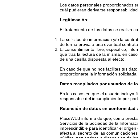
Los datos personales proporcionados se 
cuál pudieran derivarse responsabilidade
Legitimación:
El tratamiento de tus datos se realiza c
La solicitud de información y/o la cont
de forma previa a una eventual contrata
El consentimiento libre, específico, inf
que tras la lectura de la misma, en ca
de una casilla dispuesta al efecto.
En caso de que no nos facilites tus dat
proporcionarte la información solicitada 
Datos recopilados por usuarios de lo
En los casos en que el usuario incluya 
responsable del incumplimiento por par
Retención de datos en conformidad a
PlaceWEB informa de que, como prestador
Servicios de la Sociedad de la Informac
imprescindible para identificar el orige
afecta al secreto de las comunicaciones 