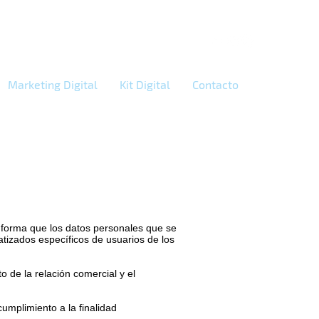
Marketing Digital
Kit Digital
Contacto
informa que los datos personales que se
atizados específicos de usuarios de los
 de la relación comercial y el
umplimiento a la finalidad