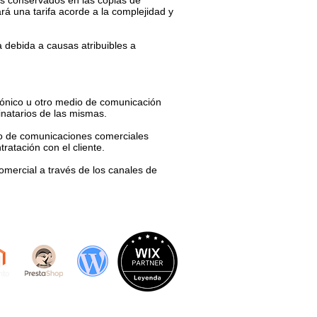
dos conservados en las copias de
á una tarifa acorde a la complejidad y
a debida a causas atribuibles a
rónico u otro medio de comunicación
inatarios de las mismas.
vío de comunicaciones comerciales
ratación con el cliente.
comercial a través de los canales de