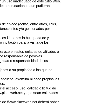
 un uso inadecuado de este Sitio Web.
 telecomunicaciones que pudieran
de enlace (como, entre otros, links,
tenecientes y/o gestionados por
 a los Usuarios la búsqueda de y
invitación para la visita de los
parece en estos enlaces de afiliados o
e responsable de posibles
gridad o responsabilidad de los
ajenos a su propiedad a los que se
 aprueba, examina ni hace propios los
dos.
el acceso, uso, calidad o licitud de
.placeweb.net
y que sean enlazados
eb de
Www.placeweb.net
deberá saber