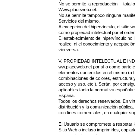
No se permite la reproducción —total o
Www.placeweb.net
.
No se permite tampoco ninguna manifest
Servicios del mismo.
A excepción del hipervínculo, el sitio
como propiedad intelectual por el orde
El establecimiento del hipervínculo no 
realice, ni el conocimiento y aceptació
viceversa.
V. PROPIEDAD INTELECTUAL E IN
ww.placeweb.net por sí o como parte ces
elementos contenidos en el mismo (a tí
combinaciones de colores, estructura 
acceso y uso, etc.). Serán, por consigu
aplicables tanto la normativa española 
España.
Todos los derechos reservados. En virt
distribución y la comunicación pública,
con fines comerciales, en cualquier sop
El Usuario se compromete a respetar lo
Sitio Web o incluso imprimirlos, copia