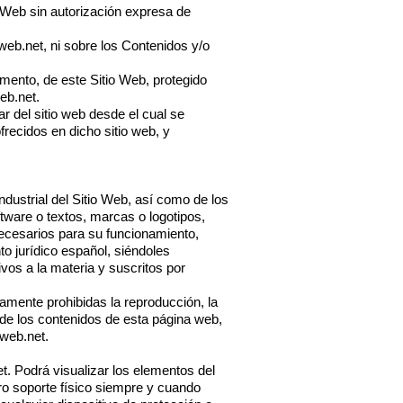
 Web sin autorización expresa de
web.net
, ni sobre los Contenidos y/o
emento, de este Sitio Web, protegido
eb.net
.
lar del sitio web desde el cual se
frecidos en dicho sitio web, y
ndustrial del Sitio Web, así como de los
tware o textos, marcas o logotipos,
ecesarios para su funcionamiento,
to jurídico español, siéndoles
vos a la materia y suscritos por
amente prohibidas la reproducción, la
e de los contenidos de esta página web,
web.net
.
et
. Podrá visualizar los elementos del
tro soporte físico siempre y cuando