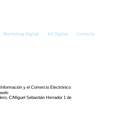
Marketing Digital
Kit Digital
Contacto
 Información y el Comercio Electrónico
 web:
dero, C/Miguel Sebastián Herrador 1 de