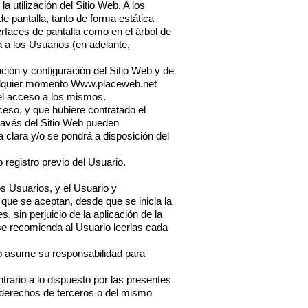
 utilización del Sitio Web. A los
e pantalla, tanto de forma estática
erfaces de pantalla como en el árbol de
 a los Usuarios (en adelante,
ación y configuración del Sitio Web y de
ualquier momento
Www.placeweb.net
 el acceso a los mismos.
ceso, y que hubiere contratado el
través del Sitio Web pueden
 clara y/o se pondrá a disposición del
 registro previo del Usuario.
os Usuarios, y el Usuario y
 que se aceptan, desde que se inicia la
 sin perjuicio de la aplicación de la
 se recomienda al Usuario leerlas cada
io asume su responsabilidad para
trario a lo dispuesto por las presentes
s derechos de terceros o del mismo