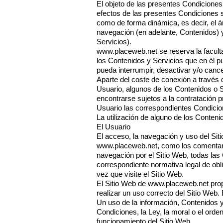
El objeto de las presentes Condiciones 
efectos de las presentes Condiciones s
como de forma dinámica, es decir, el á
navegación (en adelante, Contenidos) y
Servicios).
www.placeweb.net
se reserva la facult
los Contenidos y Servicios que en él 
pueda interrumpir, desactivar y/o canc
Aparte del coste de conexión a través 
Usuario, algunos de los Contenidos o S
encontrarse sujetos a la contratación p
Usuario las correspondientes Condicion
La utilización de alguno de los Conteni
El Usuario
El acceso, la navegación y uso del Siti
www.placeweb.net
, como los comentari
navegación por el Sitio Web, todas las 
correspondiente normativa legal de obl
vez que visite el Sitio Web.
El Sitio Web de
www.placeweb.net
prop
realizar un uso correcto del Sitio Web.
Un uso de la información, Contenidos y
Condiciones, la Ley, la moral o el ord
funcionamiento del Sitio Web.