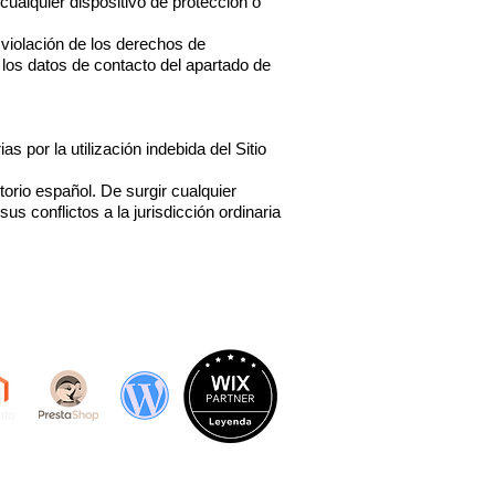
cualquier dispositivo de protección o
violación de los derechos de
 los datos de contacto del apartado de
 por la utilización indebida del Sitio
itorio español. De surgir cualquier
us conflictos a la jurisdicción ordinaria