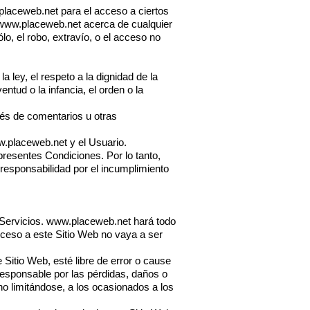
placeweb.net
para el acceso a ciertos
www.placeweb.net
acerca de cualquier
lo, el robo, extravío, o el acceso no
 ley, el respeto a la dignidad de la
ntud o la infancia, el orden o la
vés de comentarios u otras
.placeweb.net
y el Usuario.
presentes Condiciones. Por lo tanto,
 responsabilidad por el incumplimiento
 Servicios.
www.placeweb.net
hará todo
acceso a este Sitio Web no vaya a ser
Sitio Web, esté libre de error o cause
esponsable por las pérdidas, daños o
no limitándose, a los ocasionados a los