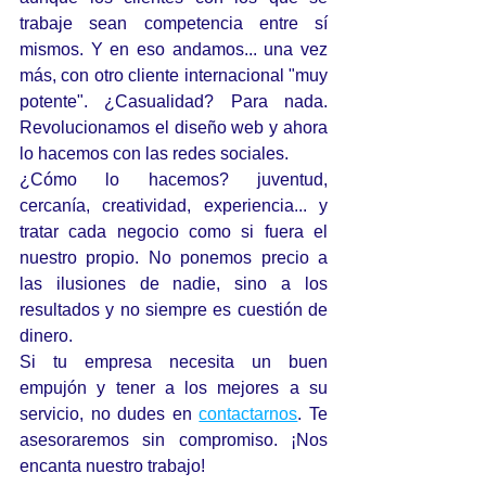
trabaje sean competencia entre sí 
mismos. Y en eso andamos... una vez 
más, con otro cliente internacional "muy 
potente". ¿Casualidad? Para nada. 
Revolucionamos el diseño web y ahora 
lo hacemos con las redes sociales.
¿Cómo lo hacemos? juventud, 
cercanía, creatividad, experiencia... y 
tratar cada negocio como si fuera el 
nuestro propio. No ponemos precio a 
las ilusiones de nadie, sino a los 
resultados y no siempre es cuestión de 
dinero.
Si tu empresa necesita un buen 
empujón y tener a los mejores a su 
servicio, no dudes en 
contactarnos
. Te 
asesoraremos sin compromiso. ¡Nos 
encanta nuestro trabajo! 