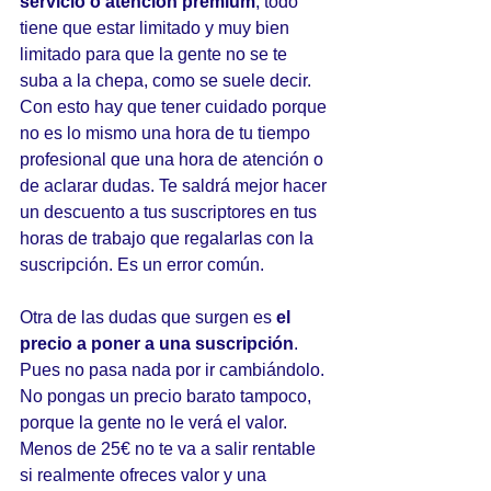
servicio o atención premium
, todo 
tiene que estar limitado y muy bien 
limitado para que la gente no se te 
suba a la chepa, como se suele decir. 
Con esto hay que tener cuidado porque 
no es lo mismo una hora de tu tiempo 
profesional que una hora de atención o 
de aclarar dudas. Te saldrá mejor hacer 
un descuento a tus suscriptores en tus 
horas de trabajo que regalarlas con la 
suscripción. Es un error común.
Otra de las dudas que surgen es 
el 
precio a poner a una suscripción
. 
Pues no pasa nada por ir cambiándolo. 
No pongas un precio barato tampoco, 
porque la gente no le verá el valor. 
Menos de 25€ no te va a salir rentable 
si realmente ofreces valor y una 