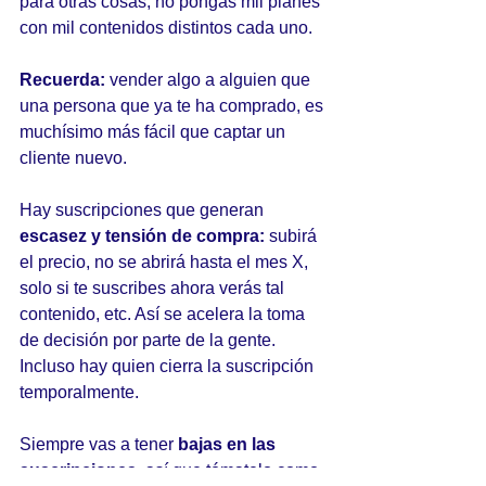
para otras cosas, no pongas mil planes 
con mil contenidos distintos cada uno.
Recuerda: 
vender algo a alguien que 
una persona que ya te ha comprado, es 
muchísimo más fácil que captar un 
cliente nuevo.
Hay suscripciones que generan
escasez y tensión de compra:
 subirá 
el precio, no se abrirá hasta el mes X, 
solo si te suscribes ahora verás tal 
contenido, etc. Así se acelera la toma 
de decisión por parte de la gente. 
Incluso hay quien cierra la suscripción 
temporalmente.
Siempre vas a tener 
bajas en las 
suscripciones
, así que tómatelo como 