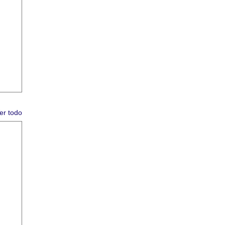
er todo