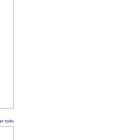
er todo