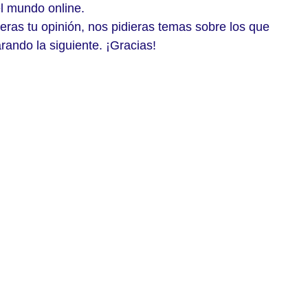
el mundo online.
ras tu opinión, nos pidieras temas sobre los que 
ando la siguiente. ¡Gracias! 