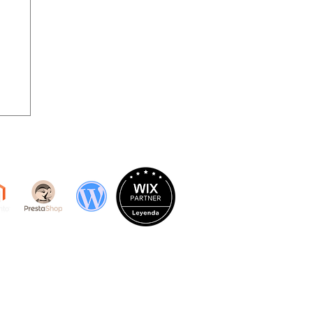
n
616044924
/ mail:
comercial@placeweb.net