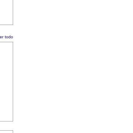
er todo