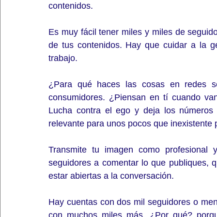
contenidos.
Es muy fácil tener miles y miles de seguid
de tus contenidos. Hay que cuidar a la g
trabajo. 
¿Para qué haces las cosas en redes so
consumidores. ¿Piensan en tí cuando van
Lucha contra el ego y deja los números 
relevante para unos pocos que inexistente
Transmite tu imagen como profesional 
seguidores a comentar lo que publiques, q
estar abiertas a la conversación.
Hay cuentas con dos mil seguidores o men
con muchos miles más. ¿Por qué? porque