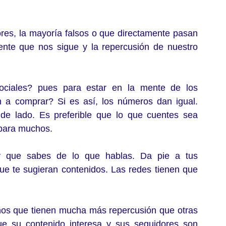
ores, la mayoría falsos o que directamente pasan 
ente que nos sigue y la repercusión de nuestro 
ciales? pues para estar en la mente de los 
 a comprar? Si es así, los números dan igual. 
de lado. Es preferible que lo que cuentes sea 
 para muchos. 
y que sabes de lo que hablas. Da pie a tus 
ue te sugieran contenidos. Las redes tienen que 
os que tienen mucha más repercusión que otras 
 su contenido interesa y sus seguidores son 