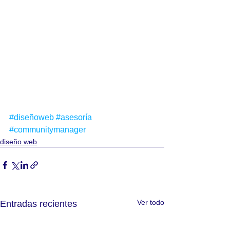
#diseñoweb
#asesoría
#communitymanager
diseño web
Ver todo
Entradas recientes