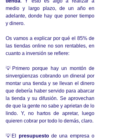
tienda
. Y esto es algo a realizar a 
medio y largo plazo, de un año en 
adelante, donde hay que poner tiempo 
y dinero.
Os vamos a explicar por qué el 85% de 
las tiendas online no son rentables, en 
cuanto a inversión se refiere:
💡Primero porque hay un montón de 
sinvergüenzas cobrando un dineral por 
montar una tienda y se llevan el dinero 
que debería haber servido para abarcar 
la tienda y su difusión. Se aprovechan 
de que la gente no sabe y aprietan de lo 
lindo. Y, no hartos de apretar, luego 
quieren cobrar por todo lo demás, claro.
💡El 
presupuesto
 de una empresa o 