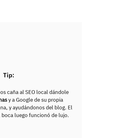
Tip:
os caña al SEO local dándole
nas
y a Google de su propia
na, y ayudándonos del blog. El
 boca luego funcionó de lujo.