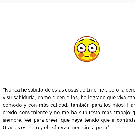
las cosas que
nos dicen...
"Nunca he sabido de estas cosas de Internet, pero la cer
y su sabiduría, como dicen ellos, ha logrado que viva otr
cómodo y con más calidad, también para los míos. Ha
creído conveniente y no me ha supuesto más trabajo q
siempre. Ver para creer, que haya tenido que ir contra
Gracias es poco y el esfuerzo mereció la pena".