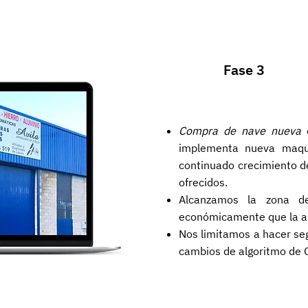
Fase 3
Compra de nave nueva
e
implementa nueva maquin
continuado crecimiento de
ofrecidos.
Alcanzamos la zona d
económicamente que la an
Nos limitamos a hacer seg
cambios de algoritmo de G