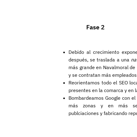
Fase 2
Debido al crecimiento expone
después, se traslada a una
na
más grande en Navalmoral de l
y se contratan más empleados
Reorientamos todo el SEO loca
presentes en la comarca y en l
Bombardeamos Google con el b
más zonas y en más serv
publciaciones y fabricando rep