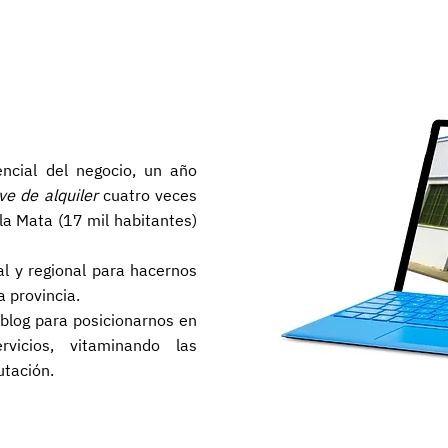
ncial del negocio, un año
ve de alquiler
cuatro veces
a Mata (17 mil habitantes)
l y regional para hacernos
a provincia.
log para posicionarnos en
icios, vitaminando las
utación.