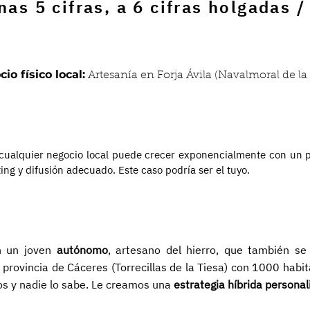
nas 5 cifras, a 6 cifras holgadas /
io físico local:
Artesanía en Forja Ávila (Navalmoral de la
cualquier negocio local puede crecer exponencialmente con un 
ing y difusión adecuado. Este caso podría ser el tuyo.
n un joven
autónomo
, artesano del hierro, que también se 
 provincia de Cáceres (Torrecillas de la Tiesa) con 1000 habi
os y nadie lo sabe. Le creamos una
estrategia híbrida personal