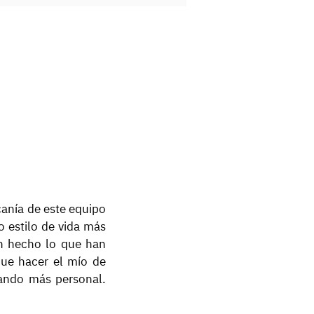
canía de este equipo
o estilo de vida más
n hecho lo que han
ue hacer el mío de
tando más personal.