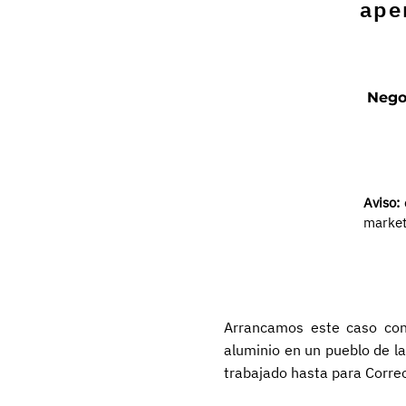
ape
Negoc
Aviso:
market
Arrancamos este caso co
aluminio en un pueblo de la
trabajado hasta para Corre