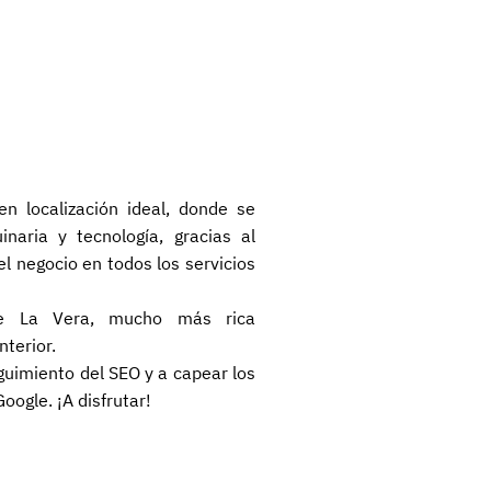
n localización ideal, donde se
aria y tecnología, gracias al
l negocio en todos los servicios
e La Vera, mucho más rica
terior.
uimiento del SEO y a capear los
oogle. ¡A disfrutar!