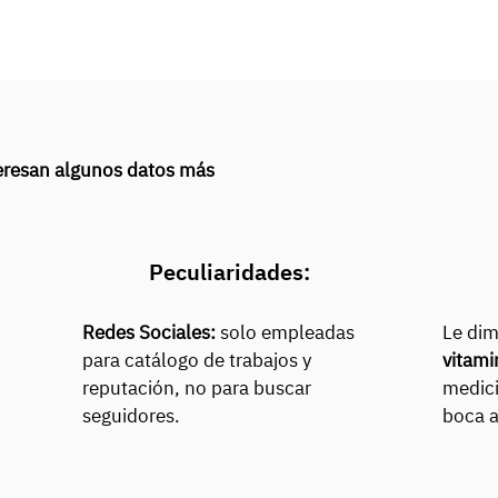
nteresan algunos datos más
Peculiaridades:
Redes Sociales:
solo empleadas
Le dim
para catálogo de trabajos y
vitami
reputación, no para buscar
medici
seguidores.
boca a