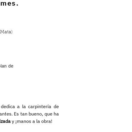
 mes.
 Mata)
plan de
dedica a la carpintería de
tantes. Es tan bueno, que ha
izada
y ¡manos a la obra!