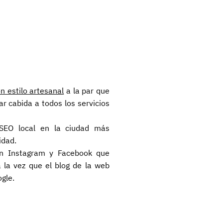
 estilo artesanal
a la par que
 cabida a todos los servicios
SEO local en la ciudad más
idad.
en Instagram y Facebook que
la vez que el blog de la web
gle.