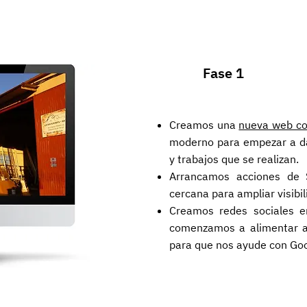
Fase 1
Creamos una
nueva web con
moderno para empezar a dar
y trabajos que se realizan.
Arrancamos acciones de 
cercana para ampliar visibil
Creamos redes sociales 
comenzamos a alimentar a 
para que nos ayude con Goo