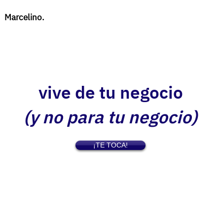
Marcelino.
vive de tu negocio
(y no para tu negocio)
¡TE TOCA!