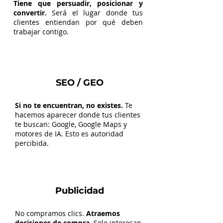
Tiene que persuadir, posicionar y
convertir.
Será el lugar donde tus
clientes entiendan por qué deben
trabajar contigo.
SEO / GEO
Si no te encuentran, no existes.
Te
hacemos aparecer donde tus clientes
te buscan: Google, Google Maps y
motores de IA. Esto es autoridad
percibida.
Publicidad
No compramos clics.
Atraemos
decisiones de compra.
Solo interesan