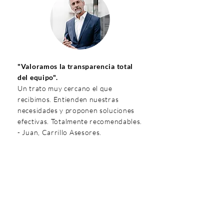
"Valoramos la transparencia total
del equipo".
Un trato muy cercano el que
recibimos. Entienden nuestras
necesidades y proponen soluciones
efectivas. Totalmente recomendables.
- Juan, Carrillo Asesores.
¿Listo para que tu negocio
despegue?
Solicita tu Auditoría Web +
Sesión Estratégica de 30
Minutos
de tu situación actual y