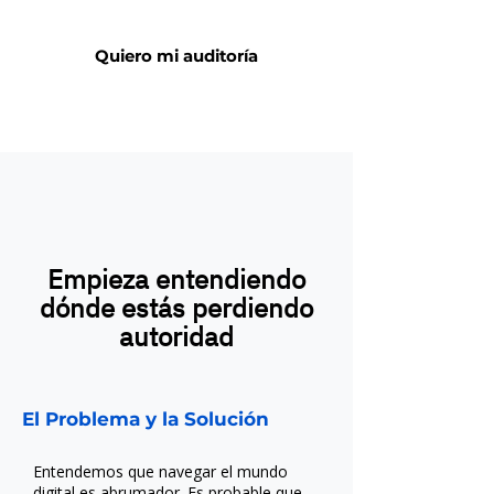
te daremos 3 acciones clave que
puedes implementar ya mismo.
Quiero mi auditoría
Empieza entendiendo
dónde estás perdiendo
autoridad
El Problema y la Solución
Entendemos que navegar el mundo
digital es abrumador. Es probable que