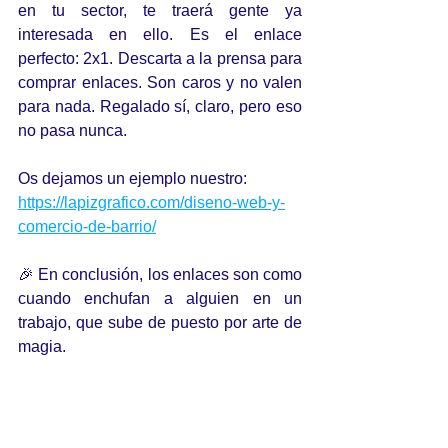
en tu sector, te traerá gente ya 
interesada en ello. Es el enlace 
perfecto: 2x1. Descarta a la prensa para 
comprar enlaces. Son caros y no valen 
para nada. Regalado sí, claro, pero eso 
no pasa nunca. 
Os dejamos un ejemplo nuestro: 
https://lapizgrafico.com/diseno-web-y-
comercio-de-barrio/
🎉 En conclusión, los enlaces son como 
cuando enchufan a alguien en un 
trabajo, que sube de puesto por arte de 
magia.