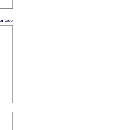
er todo