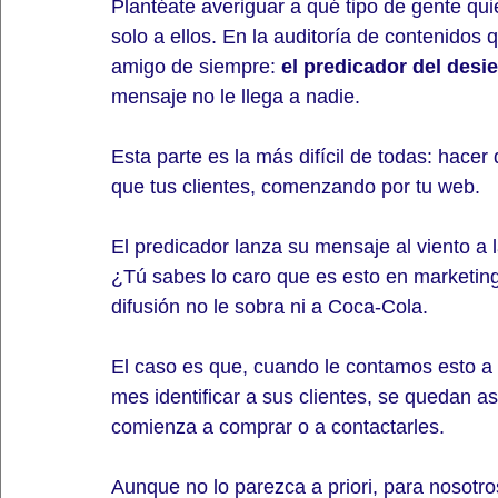
Plantéate averiguar a qué tipo de gente qu
solo a ellos. En la auditoría de contenidos
amigo de siempre: 
el predicador del desie
mensaje no le llega a nadie.
Esta parte es la más difícil de todas: hace
que tus clientes, comenzando por tu web. 
El predicador lanza su mensaje al viento a 
¿Tú sabes lo caro que es esto en marketin
difusión no le sobra ni a Coca-Cola. 
El caso es que, cuando le contamos esto a l
mes identificar a sus clientes, se quedan 
comienza a comprar o a contactarles.
Aunque no lo parezca a priori, para nosotro