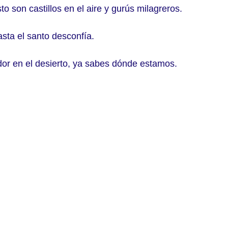
o son castillos en el aire y gurús milagreros. 
sta el santo desconfía. 
ador en el desierto, ya sabes dónde estamos.