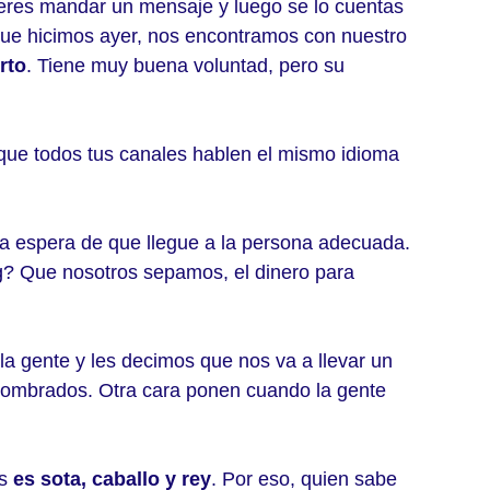
ieres mandar un mensaje y luego se lo cuentas 
 que hicimos ayer, nos encontramos con nuestro 
rto
. Tiene muy buena voluntad, pero su 
r que todos tus canales hablen el mismo idioma 
la espera de que llegue a la persona adecuada. 
g? Que nosotros sepamos, el dinero para 
a gente y les decimos que nos va a llevar un 
asombrados. Otra cara ponen cuando la gente 
s 
es sota, caballo y rey
. Por eso, quien sabe 