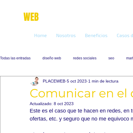
place
WEB
marketing online
Home
Nosotros
Beneficios
Casos d
Todas las entradas
diseño web
redes sociales
seo
mark
PLACEWEB
5 oct 2023
1 min de lectura
Comunicar en el 
Actualizado:
8 oct 2023
Este es el caso que te hacen en redes, en tu
ofertas, etc. y seguro que no me equivoco