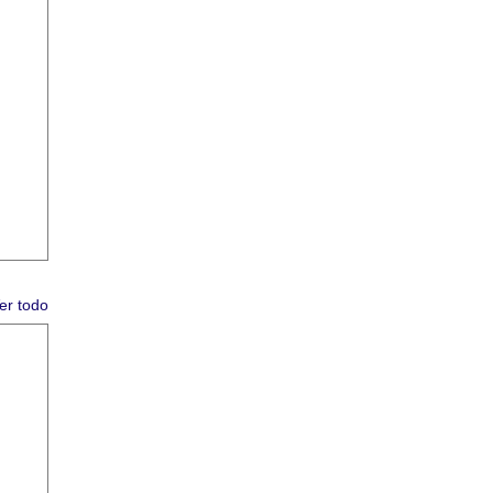
er todo