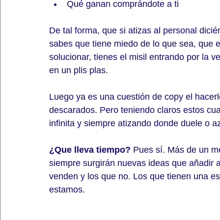
Qué ganan comprándote a ti
De tal forma, que si atizas al personal dici
sabes que tiene miedo de lo que sea, que el 
solucionar, tienes el misil entrando por la 
en un plis plas.
Luego ya es una cuestión de copy el hacerl
descarados. Pero teniendo claros estos cua
infinita y siempre atizando donde duele o 
¿Que lleva tiempo?
 Pues sí. Más de un me
siempre surgirán nuevas ideas que añadir al
venden y los que no. Los que tienen una es
estamos.