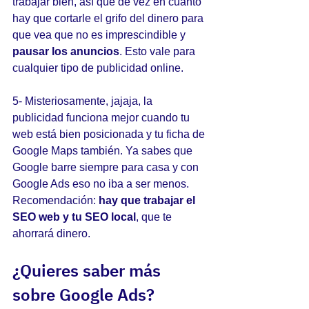
trabajar bien, así que de vez en cuanto 
hay que cortarle el grifo del dinero para 
que vea que no es imprescindible y 
pausar los anuncios
. Esto vale para 
cualquier tipo de publicidad online.
5- Misteriosamente, jajaja, la 
publicidad funciona mejor cuando tu 
web está bien posicionada y tu ficha de 
Google Maps también. Ya sabes que 
Google barre siempre para casa y con 
Google Ads eso no iba a ser menos. 
Recomendación: 
hay que trabajar el 
SEO web y tu SEO local
, que te 
ahorrará dinero.
¿Quieres saber más 
sobre Google Ads?