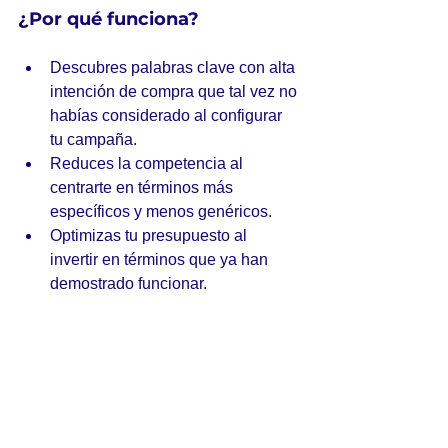
¿Por qué funciona?
Descubres palabras clave con alta 
intención de compra que tal vez no 
habías considerado al configurar 
tu campaña.
Reduces la competencia al 
centrarte en términos más 
específicos y menos genéricos.
Optimizas tu presupuesto al 
invertir en términos que ya han 
demostrado funcionar.
Ejemplo práctico:
Si estás publicitando "zapatillas para 
correr", el informe de términos de 
búsqueda podría mostrar que 